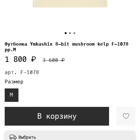
Футболка Ymkashix 8-bit mushroom kelp F-1078
pp.M
1 800 ₽
3 600 ₽
арт.
F-1078
Размер
M
В корзину
Выбрать