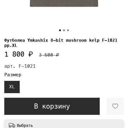
Футболка Ymkashix 8-bit mushroom kelp F-1021
pp.XL
1 800 ₽
3 600 ₽
арт.
F-1021
Размер
XL
В корзину
Выбрать