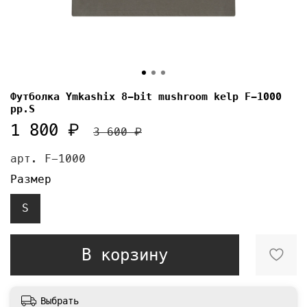
Футболка Ymkashix 8-bit mushroom kelp F-1000
pp.S
1 800 ₽
3 600 ₽
арт.
F-1000
Размер
S
В корзину
Выбрать