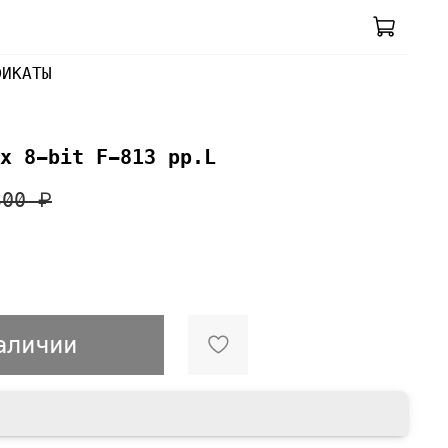
ФИКАТЫ
x 8-bit F-813 pp.L
300 ₽
аличии