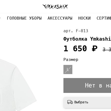
ГОЛОВНЫЕ УБОРЫ
АКСЕССУАРЫ
НОСКИ
СЕРТИ
арт.
F-813
Футболка Ymkashi
1 650 ₽
3 
Размер
L
Нет в н
Выбрать