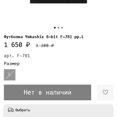
Футболка Ymkashix 8-bit F-781 pp.L
1 650 ₽
3 300 ₽
арт.
F-781
Размер
L
Нет в наличии
Выбрать