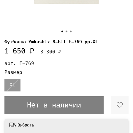
Футболка Ymkashix 8-bit F-769 pp.XL
1 650 ₽
3 300 ₽
арт.
F-769
Размер
XL
Нет в наличии
Выбрать