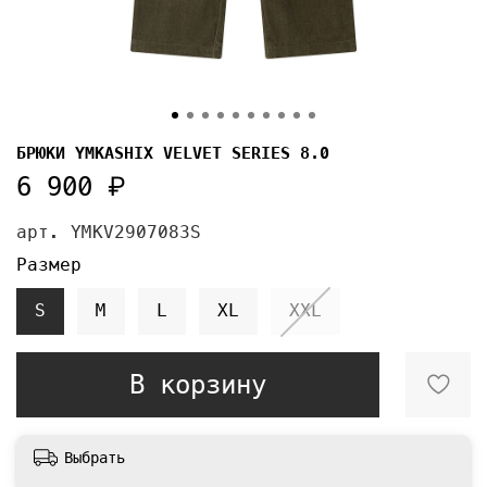
БРЮКИ YMKASHIX VELVET SERIES 8.0
6 900 ₽
арт.
YMKV2907083S
Размер
S
M
L
XL
XXL
В корзину
Выбрать