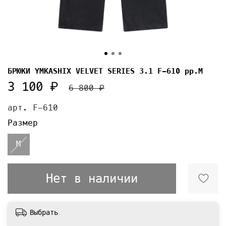
БРЮКИ YMKASHIX VELVET SERIES 3.1 F-610 pp.M
3 100 ₽
6 800 ₽
арт.
F-610
Размер
M
Нет в наличии
Выбрать