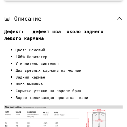
Описание
Дефект:
дефект шва
около заднего
левого кармана
Цвет: Бежевый
100% Полиэстер
Утиплитель синтепон
Два врезных кармана на молнии
Задний карман
Лого вышивка
Скрытые у
тяжки
на подоле брюк
Водоотталкивающая пропитка ткани