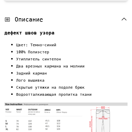
Описание
дефект швов узора
Цвет: Темно-синий
100% Полиэстер
Утиплитель синтепон
Два врезных кармана на молнии
Задний карман
Лого вышивка
Скрытые у
тяжки
на подоле брюк
Водоотталкивающая пропитка ткани