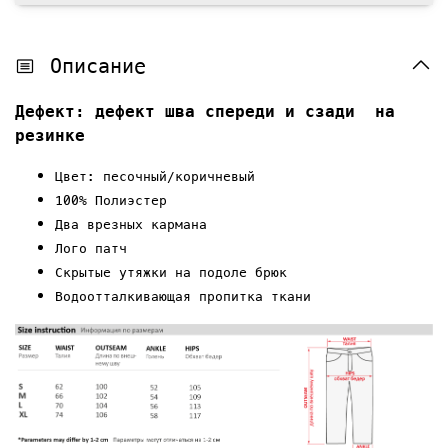
Описание
Дефект: дефект шва спереди и сзади
на
резинке
Цвет: песочный/коричневый
100% Полиэстер
Два врезных кармана
Лого патч
Скрытые у
тяжки
на подоле брюк
Водоотталкивающая пропитка ткани