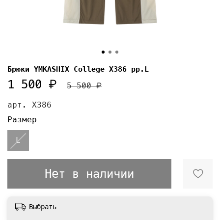
Брюки YMKASHIX College X386 pp.L
1 500 ₽
5 500 ₽
арт.
X386
Размер
L
Нет в наличии
Выбрать