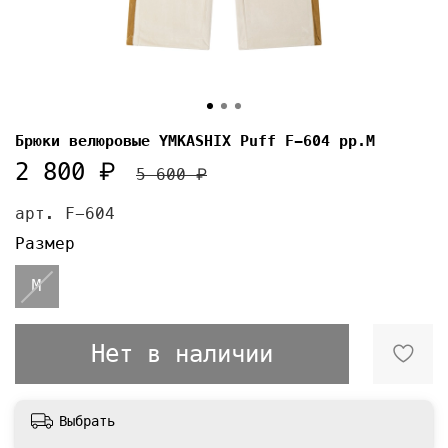
Брюки велюровые YMKASHIX Puff F-604 pp.M
2 800 ₽
5 600 ₽
арт.
F-604
Размер
M
Нет в наличии
Выбрать