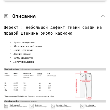
Описание
Дефект : небольшой дефект ткани сзади на
правой штанине около кармана
Брюки велюровые
Материал мягкий велюр
Цвет: Песочный
Задний карман
100% Полиэстер
Логотип вышивка