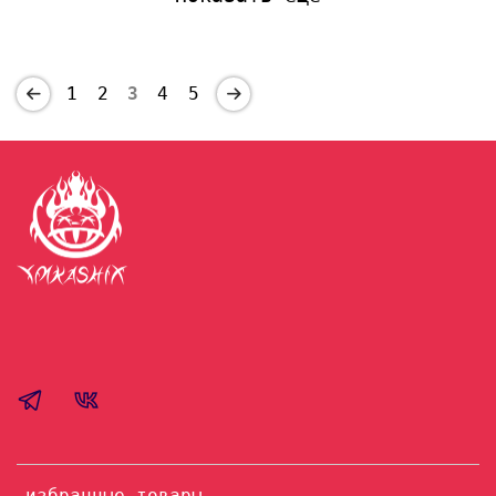
1
2
3
4
5
избранные товары