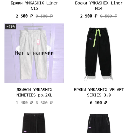
Брюки YMKASHIX Liner
Брюки YMKASHIX Liner
N15
N14
2 500 ₽
9 500 ₽
2 500 ₽
9 500 ₽
-79%
Нет в наличии
ДЖИНСЫ YMKASHIX
БРЮКИ YMKASHIX VELVET
NINETIES pp.2XL
SERIES 3.0
1 400 ₽
6 600 ₽
6 100 ₽