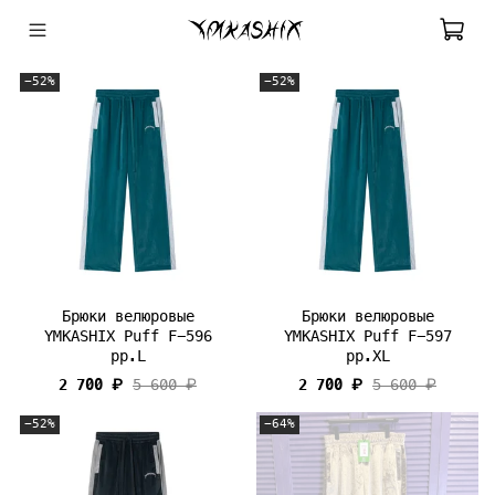
-52%
-52%
Брюки велюровые
Брюки велюровые
YMKASHIX Puff F-596
YMKASHIX Puff F-597
pp.L
pp.XL
2 700 ₽
5 600 ₽
2 700 ₽
5 600 ₽
-52%
-64%