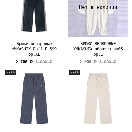
Нет в наличии
Брюки велюровые
БРЮКИ ВЕЛЮРОВЫЕ
YMKASHIX Puff F-599
YMKASHIX образец sa05
рр.XL
pp.L
2 700 ₽
5 600 ₽
2 000 ₽
5 600 ₽
-74%
-74%